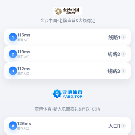
金沙中国-老牌直营&大额稳定
115ms
线路1
›
1
推荐入口
119ms
线路2
›
2
稳定访问
112ms
线路3
›
3
备用入口
亚博体育-新人见面豪礼&存送100%
126ms
入口1
›
A
推荐入口